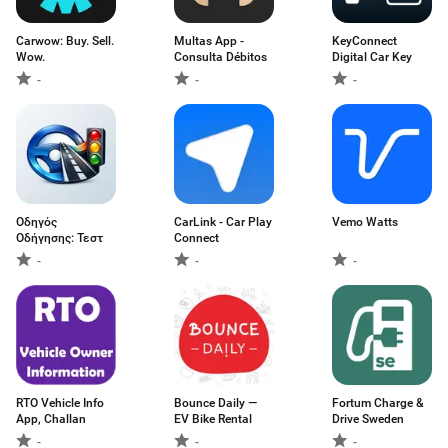
Carwow: Buy. Sell.
Multas App -
KeyConnect
Wow.
Consulta Débitos
Digital Car Key
-
-
-
Οδηγός
CarLink - Car Play
Vemo Watts
Οδήγησης: Τεστ
Connect
-
-
-
RTO Vehicle Info
Bounce Daily —
Fortum Charge &
App, Challan
EV Bike Rental
Drive Sweden
-
-
-