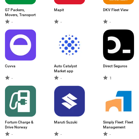
G7 Packers,
Mapit
DKV Fleet View
Movers, Transport
-
-
-
Cuvva
Auto Catalyst
Direct Seguros
Market app
-
-
1
Fortum Charge &
Maruti Suzuki
Simply Fleet: Fleet
Drive Norway
Management
-
-
-