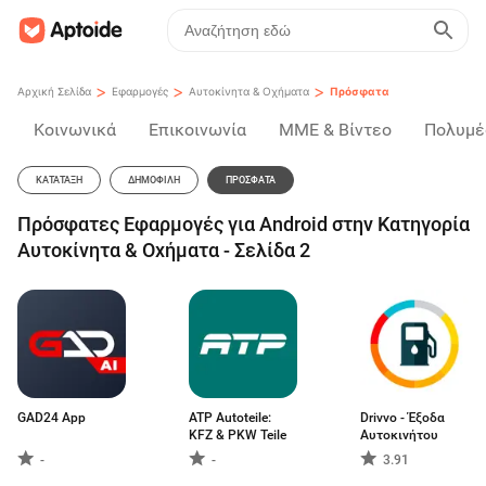
>
>
>
Αρχική Σελίδα
Εφαρμογές
Αυτοκίνητα & Οχήματα
Πρόσφατα
Κοινωνικά
Επικοινωνία
ΜΜΕ & Βίντεο
Πολυμέ
ΚΑΤΆΤΑΞΗ
ΔΗΜΟΦΙΛΉ
ΠΡΌΣΦΑΤΑ
Πρόσφατες Εφαρμογές για Android στην Κατηγορία
Αυτοκίνητα & Οχήματα - Σελίδα 2
GAD24 App
ATP Autoteile:
Drivvo - Έξοδα
KFZ & PKW Teile
Αυτοκινήτου
-
-
3.91