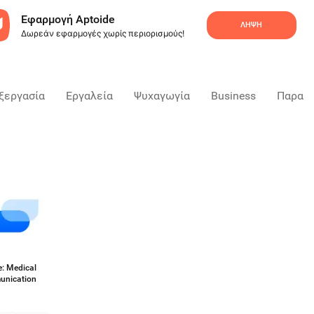
Εφαρμογή Aptoide
ΛΉΨΗ
Δωρεάν εφαρμογές χωρίς περιορισμούς!
ξεργασία
Εργαλεία
Ψυχαγωγία
Business
Παραγ
e: Medical
nication