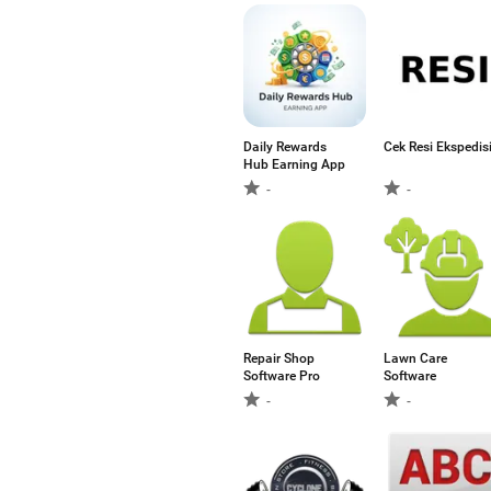
Daily Rewards
Cek Resi Ekspedis
Hub Earning App
-
-
Repair Shop
Lawn Care
Software Pro
Software
-
-