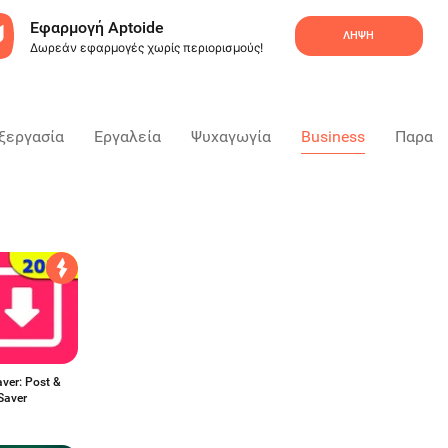
Εφαρμογή Aptoide
ΛΉΨΗ
Δωρεάν εφαρμογές χωρίς περιορισμούς!
ξεργασία
Εργαλεία
Ψυχαγωγία
Business
Παραγ
aver: Post &
Saver