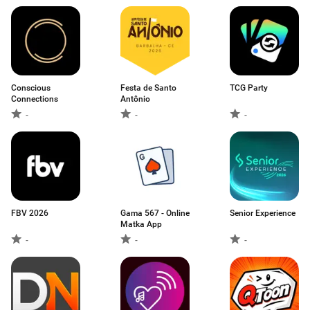
Conscious
Festa de Santo
TCG Party
Connections
Antônio
-
-
-
FBV 2026
Gama 567 - Online
Senior Experience
Matka App
-
-
-