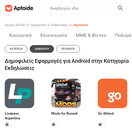
>
>
>
Αρχική Σελίδα
Εφαρμογές
Εκδηλώσεις
Δημοφιλή
Κοινωνικά
Επικοινωνία
ΜΜΕ & Βίντεο
Πολυμέ
ΚΑΤΆΤΑΞΗ
ΔΗΜΟΦΙΛΉ
ΠΡΌΣΦΑΤΑ
Δημοφιλείς Εφαρμογές για Android στην Κατηγορία
Εκδηλώσεις
Livepass
Mods for Bussid
Go Attend
Argentina
-
-
-