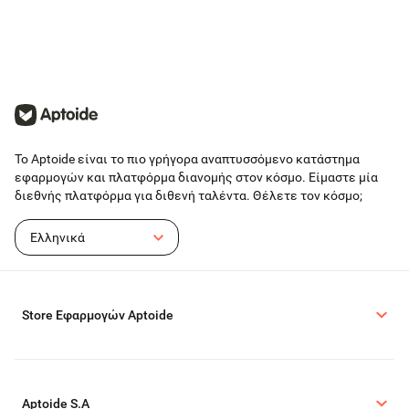
Το Aptoide είναι το πιο γρήγορα αναπτυσσόμενο κατάστημα
εφαρμογών και πλατφόρμα διανομής στον κόσμο. Είμαστε μία
διεθνής πλατφόρμα για διθενή ταλέντα. Θέλετε τον κόσμο;
Ελληνικά
Store Εφαρμογών Aptoide
Aptoide S.A