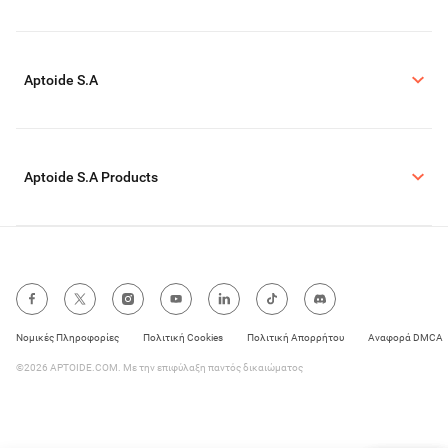
Aptoide S.A
Aptoide S.A Products
Νομικές Πληροφορίες
Πολιτική Cookies
Πολιτική Απορρήτου
Αναφορά DMCA
©2026 APTOIDE.COM. Με την επιφύλαξη παντός δικαιώματος