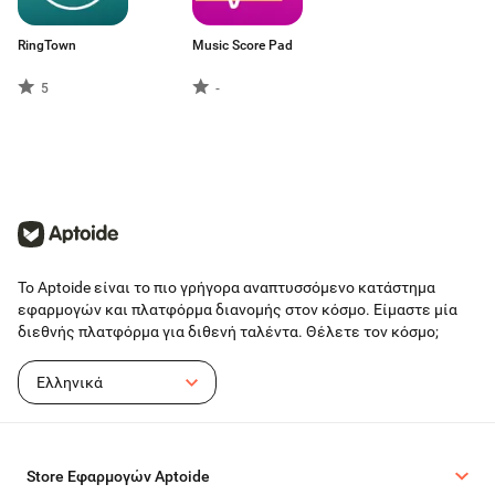
RingTown
Music Score Pad
5
-
Το Aptoide είναι το πιο γρήγορα αναπτυσσόμενο κατάστημα
εφαρμογών και πλατφόρμα διανομής στον κόσμο. Είμαστε μία
διεθνής πλατφόρμα για διθενή ταλέντα. Θέλετε τον κόσμο;
Ελληνικά
Store Εφαρμογών Aptoide