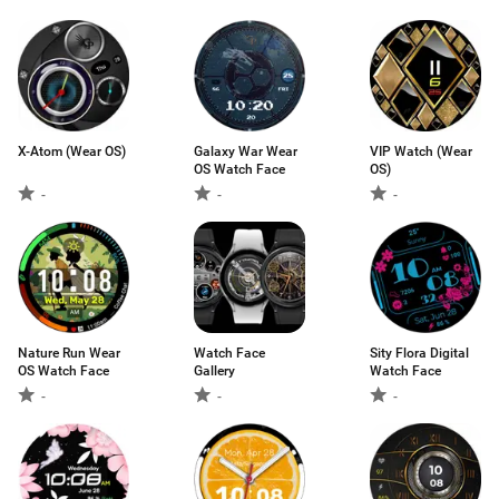
X-Atom (Wear OS)
Galaxy War Wear
VIP Watch (Wear
OS Watch Face
OS)
-
-
-
Nature Run Wear
Watch Face
Sity Flora Digital
OS Watch Face
Gallery
Watch Face
-
-
-