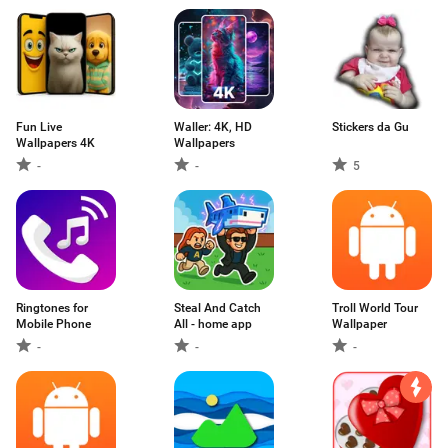
Fun Live
Waller: 4K, HD
Stickers da Gu
Wallpapers 4K
Wallpapers
-
-
5
Ringtones for
Steal And Catch
Troll World Tour
Mobile Phone
All - home app
Wallpaper
-
-
-