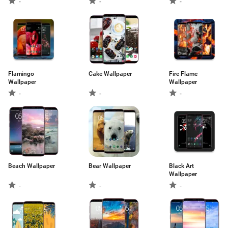
-
-
-
Flamingo
Cake Wallpaper
Fire Flame
Wallpaper
Wallpaper
-
-
-
Beach Wallpaper
Bear Wallpaper
Black Art
Wallpaper
-
-
-