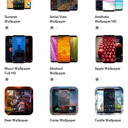
Summer
Aerial View
Aesthetic
Wallpaper
Wallpaper
Wallpaper HD
-
-
-
Moon Wallpaper
Abstract
Apple Wallpaper
Full HD
Wallpaper
-
-
-
Deer Wallpaper
Camp Wallpaper
Castle Wallpaper