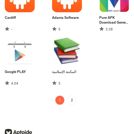
Cardiff
Adams Software
Pure APK
Download Gemes
And Apps
-
5
3.38
Google PLAY
المكتبة الإسلامية
4.04
5
1
2