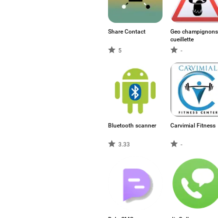
Share Contact
Geo champignons
cueillette
5
-
Bluetooth scanner
Carvimial Fitness
3.33
-