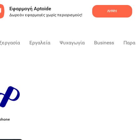
Εφαρμογή Aptoide
ΛΉΨΗ
Δωρεάν εφαρμογές χωρίς περιορισμούς!
ξεργασία
Εργαλεία
Ψυχαγωγία
Business
Παραγ
rphone