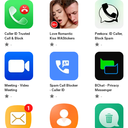
Caller ID Trusted
Love Romantic
Peekora: ID Caller,
Call & Block
Kiss WAStickers
Block Spam
-
-
-
Meeting - Video
Spam Call Blocker
BChat - Privacy
Meeting
- Caller ID
Messenger
-
-
-