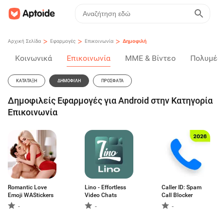
>
>
>
Αρχική Σελίδα
Εφαρμογές
Επικοινωνία
Δημοφιλή
Κοινωνικά
Επικοινωνία
ΜΜΕ & Βίντεο
Πολυμέ
ΚΑΤΆΤΑΞΗ
ΔΗΜΟΦΙΛΉ
ΠΡΌΣΦΑΤΑ
Δημοφιλείς Εφαρμογές για Android στην Κατηγορία
Επικοινωνία
Romantic Love
Lino - Effortless
Caller ID: Spam
Emoji WAStickers
Video Chats
Call Blocker
-
-
-