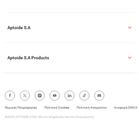
Aptoide S.A
Aptoide S.A Products
Νομικές Πληροφορίες
Πολιτική Cookies
Πολιτική Απορρήτου
Αναφορά DMCA
©2026 APTOIDE.COM. Με την επιφύλαξη παντός δικαιώματος