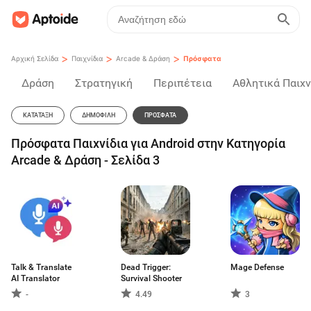
>
>
>
Αρχική Σελίδα
Παιχνίδια
Arcade & Δράση
Πρόσφατα
Δράση
Στρατηγική
Περιπέτεια
Αθλητικά Παιχν
ΚΑΤΆΤΑΞΗ
ΔΗΜΟΦΙΛΉ
ΠΡΌΣΦΑΤΑ
Πρόσφατα Παιχνίδια για Android στην Κατηγορία
Arcade & Δράση - Σελίδα 3
Talk & Translate
Dead Trigger:
Mage Defense
AI Translator
Survival Shooter
-
4.49
3