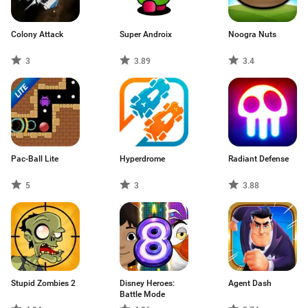
Colony Attack
Super Androix
Noogra Nuts
3
3.89
3.4
Pac-Ball Lite
Hyperdrome
Radiant Defense
5
3
3.88
Stupid Zombies 2
Disney Heroes:
Agent Dash
Battle Mode