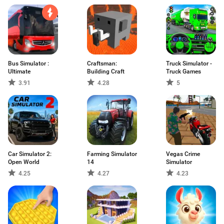
Bus Simulator :
Craftsman:
Truck Simulator -
Ultimate
Building Craft
Truck Games
3.91
4.28
5
Car Simulator 2:
Farming Simulator
Vegas Crime
Open World
14
Simulator
4.25
4.27
4.23