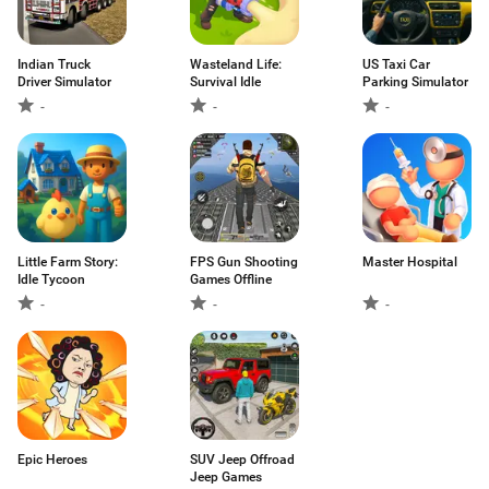
Indian Truck
Wasteland Life:
US Taxi Car
Driver Simulator
Survival Idle
Parking Simulator
-
-
-
Little Farm Story:
FPS Gun Shooting
Master Hospital
Idle Tycoon
Games Offline
-
-
-
Epic Heroes
SUV Jeep Offroad
Jeep Games