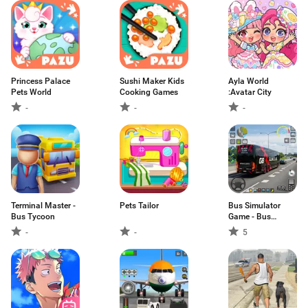
Princess Palace
Sushi Maker Kids
Ayla World
Pets World
Cooking Games
:Avatar City
-
-
-
Terminal Master -
Pets Tailor
Bus Simulator
Bus Tycoon
Game - Bus
Games
-
-
5