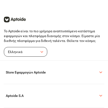
Το Aptoide είναι το πιο γρήγορα αναπτυσσόμενο κατάστημα
εφαρμογών και πλατφόρμα διανομής στον κόσμο. Είμαστε μία
διεθνής πλατφόρμα για διθενή ταλέντα. Θέλετε τον κόσμο;
Ελληνικά
Store Εφαρμογών Aptoide
Aptoide S.A