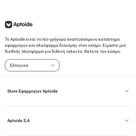
Το Aptoide είναι το πιο γρήγορα αναπτυσσόμενο κατάστημα
εφαρμογών και πλατφόρμα διανομής στον κόσμο. Είμαστε μία
διεθνής πλατφόρμα για διθενή ταλέντα. Θέλετε τον κόσμο;
Ελληνικά
Store Εφαρμογών Aptoide
Aptoide S.A